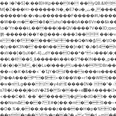
�� I�?�5]�:��B}HKp���X� ��yQB.&X
M[�Z���H>����
�����h�:�v�ш�������F�����#U����a�3
�W��:m� �l�8�uhʊ1���bA��6Vn��&k���a��
\o�'Yn���kL�����(��QVi����?V��}D;qwqzӽ8����Y����J�޺��~:?����}�h���Ek
쁡-�����(��Y�@���<���3�� ��i�
e�(�f����a���Q�N�ްg/.�\tO
�}y��K3N�'���h����]n�E՚�J�54�h@Dm��o�p�1߃o8�h��^
�xi̔l��]�!}uX�f˔4]ݖdY���O��*�^+i���\�;�^�9]�V� f�P���A� &�T�GZ{�q��zv� 8�3�Z1`C�s���f� ��Y B�ZJ� a2� V�%�o:�!
��Ł�K��S˰&�����k��k�S"f��)N���_p��
E�(�)�M_�{�Lu�l���y:u��A�7DBn
��=ϲ�A'�&��<`�ҴY�0dޫ���e���re����
|P��A���P*�$+�X��W�=r1��WR{�
�w�nLg���/�y4sE����[N� �"�۽�vPD�A�f6�ă�����ş�_�W]�y�����N��� ;;�H7��"Z�ыS��
s78�U���j�òdV�Z$� Sr���=e׻�A����i3�J�T�xDq2F\<����<⡛��+Zn�z� ss���tⵚÑ5��n(Rh����~�0��!
<���C�B.`��`�����1j�ge�dG�t� �
��Nsm߷���7E#�{��:�m� �S��~����so��� ˒
�O�.%�,�l��;����z�����H�p�%O�BQ8
��ƽt�n��Vv�q��?�ې <"�d ~m����ͬ�_� ���ث��O4y|@5~��w�=�`�"ǋ���a��^�a�9՗Ϊ��=B<�cT