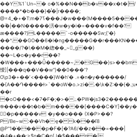
��Y%1`Un~� o�%��N��b�v��x�t�|/
����*�b���}�̾�|r����;
�߮�|��N�����淓�w�y�i�=����v�f��?
ӕ����?}L�����`-o�����Sw;{'�}
��^.��GO��6�I�ng�����G��r���KN��
����/?�\��M�緫��_~_g��}
��~L�o�y��r��?
�W���+���Ǖ�����~,�G��}s>��bm
懓]|���q��V��w"}��0���'?
O\p3�+��ʼ<����}W�h'� .=�n�y������/
�{A��֏����ɫ>`��oW�o.>zi�.�\k�Z:��{�.;u�����N
��r
�oO���<
�7�F�;�>�߸�PW�js3�2�����
֎���v��t�b�m�����[����C�Y]��y�
㛯ٍ�p�����v �y��o��� (X�P>��?
P/Be~w:��Vh�ҿ� k���ſ8
@P"1�ͥ����ַp�F�[�?A6/��z��=���|
�4�+��;>$n�C�n[J�$���n�|