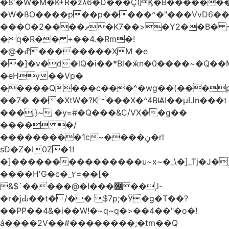
�8'�W�M�K+R�zʎ6�D���Ç(Ϗ�B������
�W�ßO����p��p�����^�"���VvD6�݁�
���O�2����ޗ�K7��>�Y2��B� ~$�ӵ�ã��m�dQp^�T�[� k�*h�
�q�R�� +��4.�Rm�!
�@�ߝ��������ҲM �e
̎��]�v�d�lQ�i��*Bl�ӂn�0����~�Q��
�eHy��Vp�
�����Q���c���^�wg��(��̈́�
��7� ���XtW�?K���X�^4BѨI��μĲn���t
���.}~ �y=#�Q���&C/VX��g��
���� �/
���������1c~����ڼ�rl
sD�Z�I0Z�1!
�]���������������u~x~�_\�]_Tj�J�
����H'G�c�_٢=��[�
&$`�����@�Ӏ���޶��,l-
�r�jԂ��t�/�� $7p;�Ӳ�g�T��?
��PP��4&�i��W!�~q~q�>��4��"�o�!
á����2V��#�� ������;�tm��Q