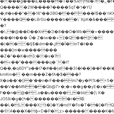
����ğ���a,�����T��%Re�7�ۑ�f�reQ�00!h����îNtr����� ��G�A�֓���Q�`�k��բ�^=n4�à��r[Y
Q�����2W����?����5qT�ר�Y{/
�;#�e�҆�"��16"��2BG������î$��'nKX
Y����Q��L8rGo����b��\`KpK�&���
�?
�\.�@��Ð��Xn�Ͽ�8��O�Wb��+����B
���H��� Ũ� Z�iw��+{�Q��]�!
�)�� �§$�dm��ڮ�Ĭ�mT�t��
���]m�w�������
�Z�"��К�x}:��v�?
�<��"������q�`�I?
Q��,�q6DY"a��I7�#��)e��3(�I��]��F��
kmKm� ��m���Z�fA�$���?
X�a��'�[i�'��n�ɾF���m7�y�Ҏ(%� =5�'
��V��MN��Qb@7>�;�<��g��yE�x�
F��n�@�.s��u����_�bb�]\ K�
JO5ƛI�ɡ�]٩��������r�㖭
��L�L���X; t�]�Yj�ndY�Fo�T��]�F
�˦4���X�ϕ=D�P�;z>���������K�M�