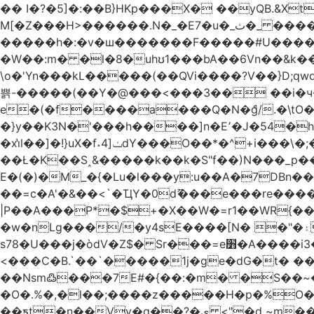
�� I�?�5]�:��B}HKp���X� ��yQB.&X
M[�Z���H>����
�����h�:�v�ш�������F�����#U����a�3
�W��:m� �l�8�uhʊ1���bA��6Vn��&k���a��
\o�'Yn���kL�����(��QVi����?V��}D;qwqzӽ8����Y����J�޺��~:?����}�h���Ek
쁡-�����(��Y�@���<���3�� ��i�
e�(�f����a���Q�N�ްg/.�\tO
�}y��K3N�'���h����]n�E՚�J�54�h@Dm��o�p�1߃o8�h��^
�xi̔l��]�!}uX�f˔4]ݖdY���O��*�^+i���\�;�^�9]�V� f�P���A� &�T�GZ{�q��zv� 8�3�Z1`C�s���f� ��Y B�ZJ� a2� V�%�o:�!
��Ł�K��S˰&�����k��k�S"f��)N���_p��
E�(�)�M_�{�Lu�l���y:u��A�7DBn
��=ϲ�A'�&��<`�ҴY�0dޫ���e���re����
|P��A���P*�$+�X��W�=r1��WR{�
�w�nLg���/�y4sE����[N� �"�۽�vPD�A�f6�ă�����ş�_�W]�y�����N��� ;;�H7��"Z�ыS��
s78�U���j�òdV�Z$� Sr���=e׻�A����i3�J�T�xDq2F\<����<⡛��+Zn�z� ss���tⵚÑ5��n(Rh����~�0��!
<���C�B.`��`�����1j�ge�dG�t� �
��Nsm߷���7E#�{��:�m� �S��~����so��� ˒
�O�.%�,�l��;����z�����H�p�%O�BQ8
��ƽt�n��Vv�q��?�ې <"�d ~m����ͬ�_� ���ث��O4y|@5~��w�=�`�"ǋ���a��^�a�9՗Ϊ��=B<�cT